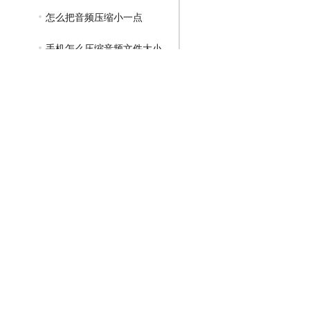
怎么把音频压缩小一点
手机怎么压缩音频文件大小
GIF压缩教程
MP4压缩教程
JPG压缩教程
PNG压缩教程
JPGE压缩教程
文件压缩教程