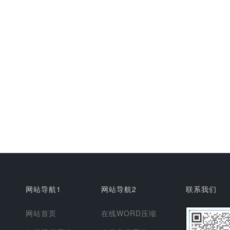
网站导航1
网站导航2
联系我们
网站首页
在线WORD压缩